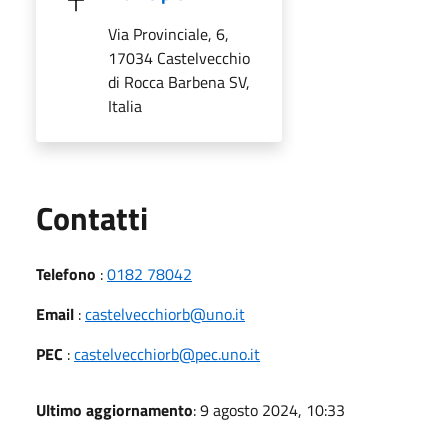
Via Provinciale, 6,
17034 Castelvecchio
di Rocca Barbena SV,
Italia
Utili
Contatti
Telefono
:
0182 78042
Email
:
castelvecchiorb@uno.it
PEC
:
castelvecchiorb@pec.uno.it
Ultimo aggiornamento
: 9 agosto 2024, 10:33