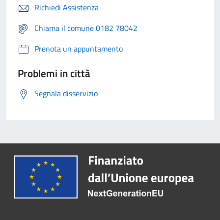
Richiedi Assistenza
Chiama il comune 0182 78042
Prenota un appuntamento
Problemi in città
Segnala disservizio