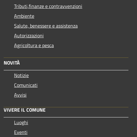
Tributi,finanze e contravvenzioni
Ambiente
Salute, benessere e assistenza
Autorizzazioni
Agricoltura e pesca
NOVITÀ
Notizie
Comunicati
Avvisi
VIVERE IL COMUNE
Luoghi
Eventi