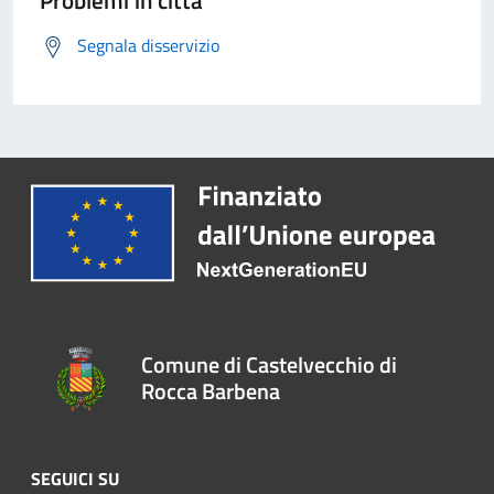
Problemi in città
Segnala disservizio
Comune di Castelvecchio di
Rocca Barbena
SEGUICI SU