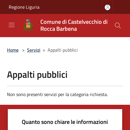
Salta al contenuto principale
Regione Liguria
Comune di Castelvecchio di
Rocca Barbena
Home
>
Servizi
>
Appalti pubblici
Appalti pubblici
Non sono presenti servizi per la categoria richiesta.
Quanto sono chiare le informazioni