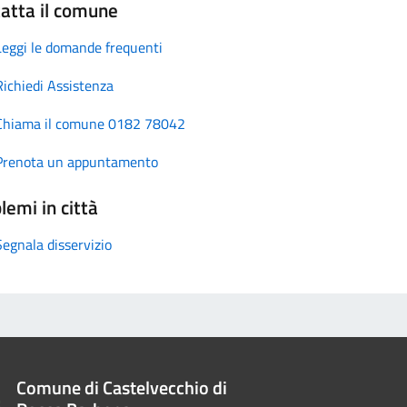
atta il comune
Leggi le domande frequenti
Richiedi Assistenza
Chiama il comune 0182 78042
Prenota un appuntamento
lemi in città
Segnala disservizio
Comune di Castelvecchio di