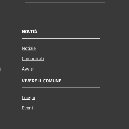
NOVITÀ
Notizie
Comunicati
i
Avvisi
VIVERE IL COMUNE
Luoghi
Eventi