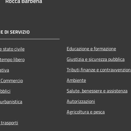
Rocca Barbena
E DI SERVIZIO
Educazione e formazione
 stato civile
Giustizia e sicurezza pubblica
 tempo libero
Tributi,finanze e contravvenzion
ativa
Ambiente
e Commercio
Salute, benessere e assistenza
bblici
Autorizzazioni
 urbanistica
Agricoltura e pesca
 trasporti