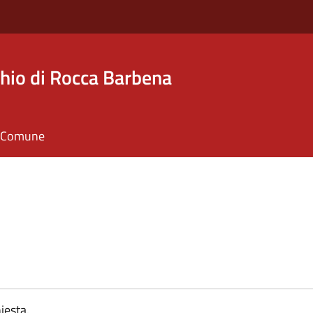
hio di Rocca Barbena
il Comune
iesta.