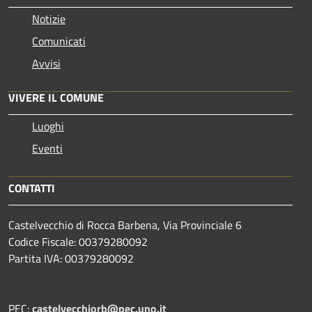
Notizie
Comunicati
Avvisi
VIVERE IL COMUNE
Luoghi
Eventi
CONTATTI
Castelvecchio di Rocca Barbena, Via Provinciale 6
Codice Fiscale: 00379280092
Partita IVA: 00379280092
PEC:
castelvecchiorb@pec.uno.it