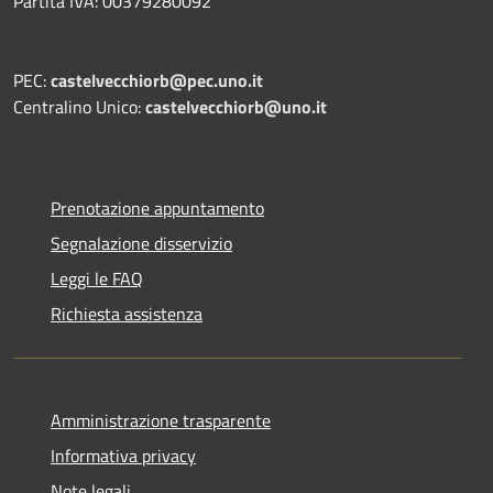
Partita IVA: 00379280092
PEC:
castelvecchiorb@pec.uno.it
Centralino Unico:
castelvecchiorb@uno.it
Prenotazione appuntamento
Segnalazione disservizio
Leggi le FAQ
Richiesta assistenza
Amministrazione trasparente
Informativa privacy
Note legali