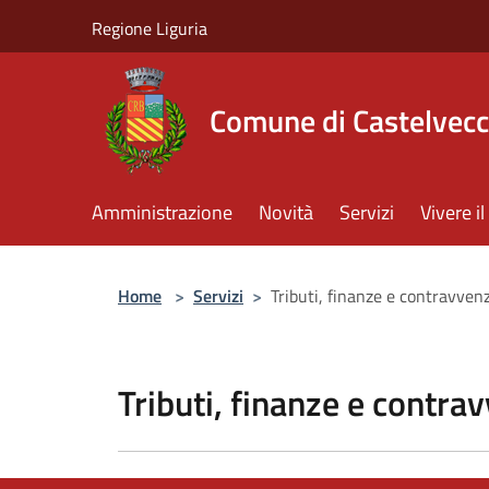
Salta al contenuto principale
Regione Liguria
Comune di Castelvecc
Amministrazione
Novità
Servizi
Vivere 
Home
>
Servizi
>
Tributi, finanze e contravven
Tributi, finanze e contra