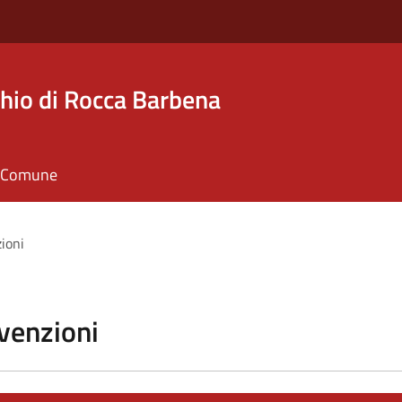
hio di Rocca Barbena
il Comune
zioni
vvenzioni