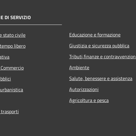
E DI SERVIZIO
Educazione e formazione
 stato civile
Giustizia e sicurezza pubblica
 tempo libero
Tributi,finanze e contravvenzion
ativa
Ambiente
e Commercio
Salute, benessere e assistenza
bblici
Autorizzazioni
 urbanistica
Agricoltura e pesca
 trasporti