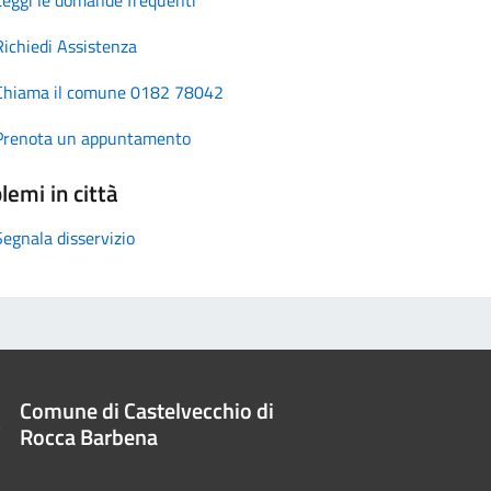
Richiedi Assistenza
Chiama il comune 0182 78042
Prenota un appuntamento
lemi in città
Segnala disservizio
Comune di Castelvecchio di
Rocca Barbena