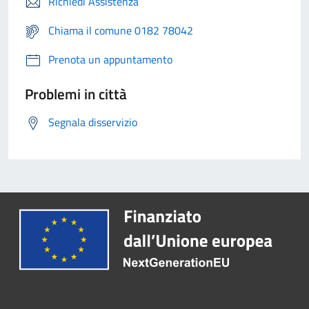
Richiedi Assistenza
Chiama il comune 0182 78042
Prenota un appuntamento
Problemi in città
Segnala disservizio