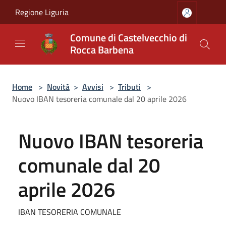
Salta al contenuto principale
Regione Liguria
Comune di Castelvecchio di
Rocca Barbena
Home
>
Novità
>
Avvisi
>
Tributi
>
Nuovo IBAN tesoreria comunale dal 20 aprile 2026
Nuovo IBAN tesoreria
comunale dal 20
aprile 2026
IBAN TESORERIA COMUNALE