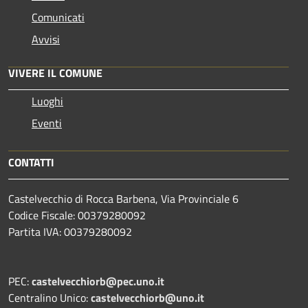
Comunicati
Avvisi
VIVERE IL COMUNE
Luoghi
Eventi
CONTATTI
Castelvecchio di Rocca Barbena, Via Provinciale 6
Codice Fiscale: 00379280092
Partita IVA: 00379280092
PEC:
castelvecchiorb@pec.uno.it
Centralino Unico:
castelvecchiorb@uno.it