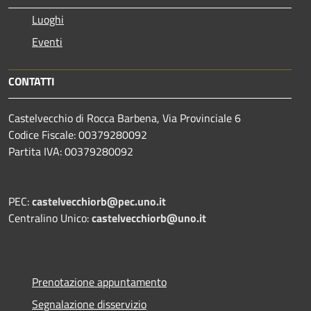
Luoghi
Eventi
CONTATTI
Castelvecchio di Rocca Barbena, Via Provinciale 6
Codice Fiscale: 00379280092
Partita IVA: 00379280092
PEC:
castelvecchiorb@pec.uno.it
Centralino Unico:
castelvecchiorb@uno.it
Prenotazione appuntamento
Segnalazione disservizio