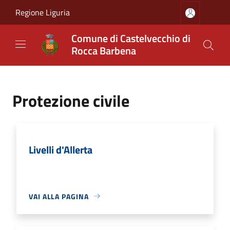
Salta al contenuto principale
Regione Liguria
Comune di Castelvecchio di
Rocca Barbena
Protezione civile
Livelli d'Allerta
VAI ALLA PAGINA